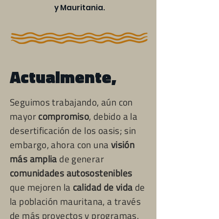
y Mauritania.
Actualmente,
Seguimos trabajando, aún con
mayor
compromiso
, debido a la
desertificación de los oasis; sin
embargo, ahora con una
visión
más amplia
de generar
comunidades autosostenibles
que mejoren la
calidad de vida
de
la poblac
ión mauritana, a través
de más proyectos y programas,