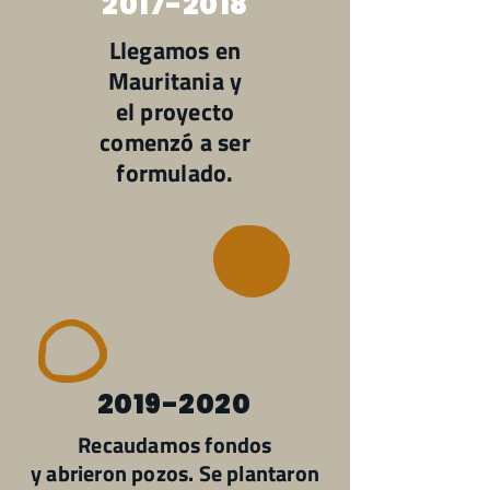
2017-2018
Llegamos en
Mauritania y
el proyecto
comenzó a ser
formulado.
2019-2020
Recaudamos fondos
y abrieron pozos. Se plantaron